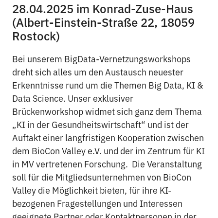
28.04.2025 im Konrad-Zuse-Haus
(Albert-Einstein-Straße 22, 18059
Rostock)
Bei unserem BigData-Vernetzungsworkshops
dreht sich alles um den Austausch neuester
Erkenntnisse rund um die Themen Big Data, KI &
Data Science. Unser exklusiver
Brückenworkshop widmet sich ganz dem Thema
„KI in der Gesundheitswirtschaft“ und ist der
Auftakt einer langfristigen Kooperation zwischen
dem BioCon Valley e.V. und der im Zentrum für KI
in MV vertretenen Forschung. Die Veranstaltung
soll für die Mitgliedsunternehmen von BioCon
Valley die Möglichkeit bieten, für ihre KI-
bezogenen Fragestellungen und Interessen
geeignete Partner oder Kontaktpersonen in der